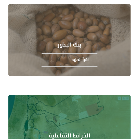
بنك البذور
اقرأ المزيد
الخرائط التفاعلية