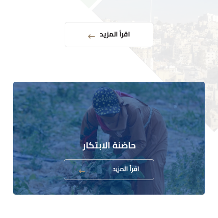
اقرأ المزيد
حاضنة الابتكار
اقرأ المزيد