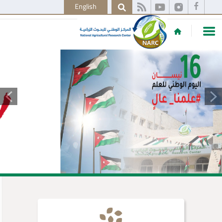
English