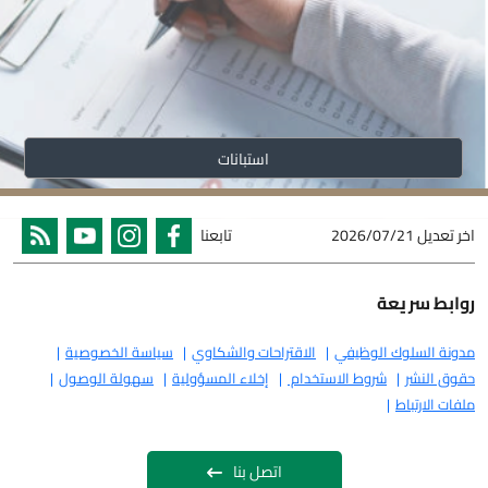
استبانات
اخر تعديل
2026/07/21
تابعنا
روابط سريعة
مدونة السلوك الوظيفي
الاقتراحات والشكاوي
سياسة الخصوصية
حقوق النشر
شروط الاستخدام
إخلاء المسؤولية
سهولة الوصول
ملفات الارتباط
اتصل بنا