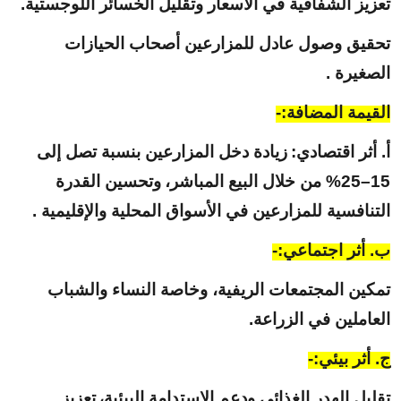
تعزيز الشفافية في الأسعار وتقليل الخسائر اللوجستية.
تحقيق وصول عادل للمزارعين أصحاب الحيازات
الصغيرة .
القيمة المضافة:-
أ. أثر اقتصادي:
زيادة دخل المزارعين بنسبة تصل إلى
15–25% من خلال البيع المباشر،
وتحسين القدرة
التنافسية للمزارعين في الأسواق المحلية والإقليمية .
ب. أثر اجتماعي:-
تمكين المجتمعات الريفية، وخاصة النساء والشباب
العاملين في الزراعة.
ج. أثر بيئي:-
تقليل الهدر الغذائي ودعم الاستدامة البيئية،
تعزيز