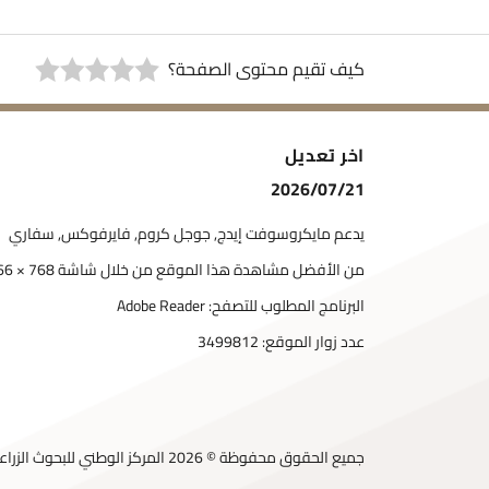
كيف تقيم محتوى الصفحة؟
اخر تعديل
2026/07/21
يدعم مايكروسوفت إيدج, جوجل كروم, فايرفوكس, سفاري
من الأفضل مشاهدة هذا الموقع من خلال شاشة 768 × 1366
البرنامج المطلوب للتصفح: Adobe Reader
عدد زوار الموقع:
3499812
جميع الحقوق محفوظة © 2026 المركز الوطني للبحوث الزراعية