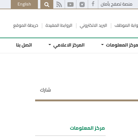
منصة تصفح بأمان
English
وابة الموظف
البريد الالكتروني
الروابط المفيدة
خريطة الموقع
ركز المعلومات
المركز الاعلامي
اتصل بنا
شارك
مركز المعلومات