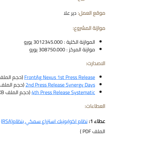
موقع العمل:
دير علا
موازنة المشروع:
الموازنة الكلية : 3012345.000 يورو
موازنة المركز : 308750.000 يورو
الاصدارت:
FrontAg Nexus 1st Press Release
(حجم الملف 222.99KB , نوع الملف F
2nd Press Release Synergy Days
(حجم الملف 2286KB , نوع الملف PDF
4th Press Release Systematic
(حجم الملف 408.27KB , نوع الملف PDF )
العطاءات:
عطاء 1:
نظام اكوابونيك استزراع سمكي بنظام(RSA)
الملف PDF )