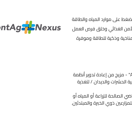
لضغط على موارد المياه والطاقة
لأمن الغذائي وخلق فرص العمل
 مناخية وذكية للطاقة وموفرة
الزراعة المائية-وتربية الأحياء المائية "Aquaponics" - مزيج من إعادة تدوير أنظمة
عة المائية) وتربية الحشرات والديدان / لتغذية
 الصالحة للزراعة أو المياه أو
زارعين ذوي الخبرة والمبتدئين.